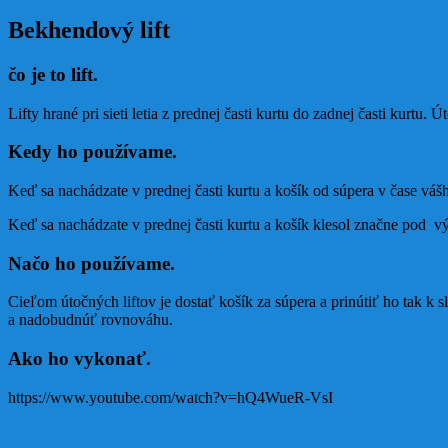
Bekhendový lift
čo je to lift.
Lifty hrané pri sieti letia z prednej časti kurtu do zadnej časti kurtu.
Kedy ho používame.
Keď sa nachádzate v prednej časti kurtu a košík od súpera v čase vášho
Keď sa nachádzate v prednej časti kurtu a košík klesol značne pod v
Načo ho používame.
Cieľom útočných liftov je dostať košík za súpera a prinútiť ho tak k 
a nadobudnúť rovnováhu.
Ako ho vykonať.
https://www.youtube.com/watch?v=hQ4WueR-VsI