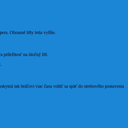
pera. Obranné lifty letia vyššie.
príležitosť na útočný lift.
.
oskytnú tak hráčovi viac času vrátiť sa späť do strehového postavenia