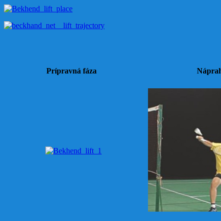
Prípravná fáza
Nápra